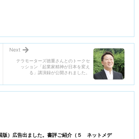
Next
テラモーターズ徳重さんとのトークセ
ッション「起業家精神が日本を変え
る」講演録が公開されました。
国版）広告出ました。書評ご紹介（５ ネットメデ