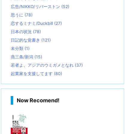
広告/NIKKO/リバーストン
(52)
思うに
(78)
恋するミナミ/Duckbill
(27)
日本の状況
(78)
日記的な覚書き
(121)
未分類
(1)
燕三条/新潟
(15)
若者よ、アジアのウミガメとなれ
(37)
起業家を支援してます
(80)
Now Recomend!