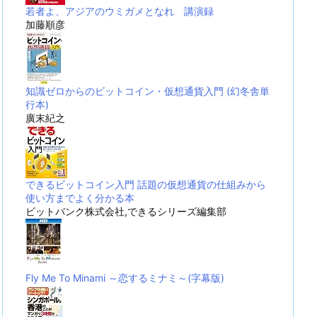
若者よ、アジアのウミガメとなれ 講演録
加藤順彦
知識ゼロからのビットコイン・仮想通貨入門 (幻冬舎単
行本)
廣末紀之
できるビットコイン入門 話題の仮想通貨の仕組みから
使い方までよく分かる本
ビットバンク株式会社,できるシリーズ編集部
Fly Me To Minami ～恋するミナミ～(字幕版)