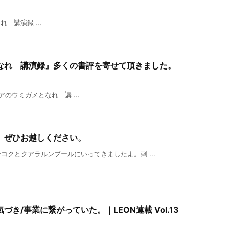
講演録 ...
なれ 講演録』多くの書評を寄せて頂きました。
ウミガメとなれ 講 ...
。ぜひお越しください。
クとクアラルンプールにいってきましたよ。刺 ...
き/事業に繋がっていた。｜LEON連載 Vol.13