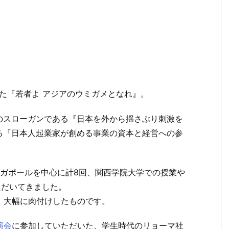
寄稿した『若者よ アジアのウミガメとなれ』。
のスローガンである『日本を外から揺さぶり刺激を
る『日本人起業家が創める事業の資本と経営への参
ンガポールを中心に計8回、関西学院大学での授業や
いただいてきました。
、大幅に肉付けしたものです。
演会
に参加していただいた、学生時代のリョーマ社