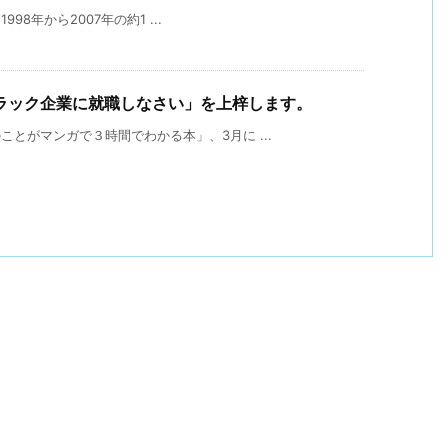
8年から2007年の約1 ...
ラック企業に就職しなさい」を上梓します。
ことがマンガで３時間でわかる本」、3月に ...