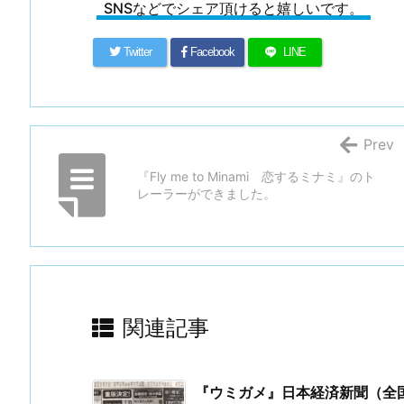
SNSなどでシェア頂けると嬉しいです。
Twitter
Facebook
LINE
Prev
『Fly me to Minami 恋するミナミ』のト
レーラーができました。
関連記事
『ウミガメ』日本経済新聞（全